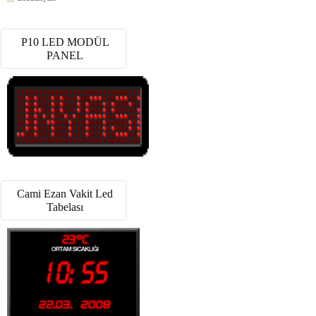
P10 LED MODÜL
PANEL
Cami Ezan Vakit Led
Tabelası