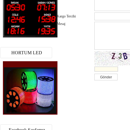
Kargo Tercihi
Mesaj
HORTUM LED
Facebook Sayfamız