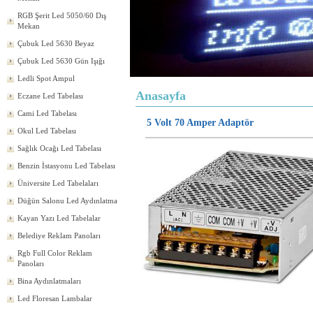
RGB Şerit Led 5050/60 Dış
Mekan
Çubuk Led 5630 Beyaz
Çubuk Led 5630 Gün Işığı
Ledli Spot Ampul
Anasayfa
Eczane Led Tabelası
Cami Led Tabelası
5 Volt 70 Amper Adaptör
Okul Led Tabelası
Sağlık Ocağı Led Tabelası
Benzin İstasyonu Led Tabelası
Üniversite Led Tabelaları
Düğün Salonu Led Aydınlatma
Kayan Yazı Led Tabelalar
Belediye Reklam Panoları
Rgb Full Color Reklam
Panoları
Bina Aydınlatmaları
Led Floresan Lambalar