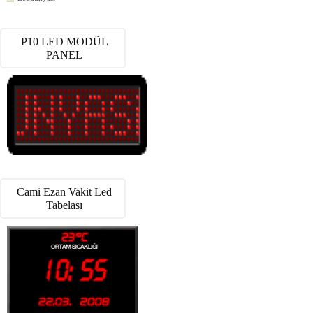
P10 LED MODÜL
PANEL
Cami Ezan Vakit Led
Tabelası