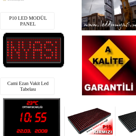
P10 LED MODÜL
PANEL
Cami Ezan Vakit Led
Tabelası