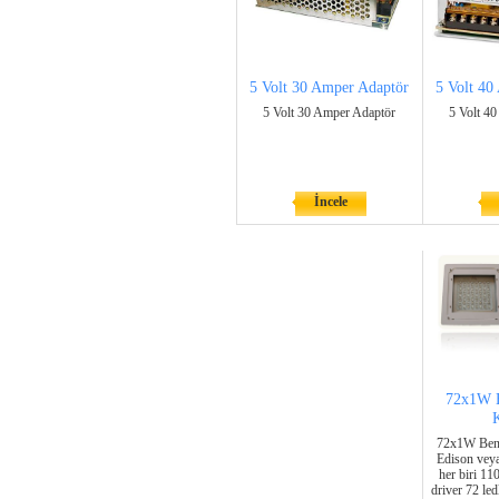
5 Volt 30 Amper Adaptör
5 Volt 40
5 Volt 30 Amper Adaptör
5 Volt 4
İncele
72x1W B
72x1W Benz
Edison veya
her biri 1
driver 72 le