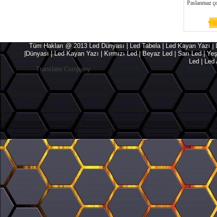
Paslanmaz ç
Tüm Hakları @ 2013 Led Dünyası | Led Tabela | Led Kayan Yazı | Le
|Dünyası | Led Kayan Yazı | Kırmızı Led | Beyaz Led | Sarı Led | Yeşil L
Led | Led 
Translate Company