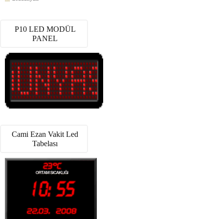
P10 LED MODÜL
PANEL
Cami Ezan Vakit Led
Tabelası