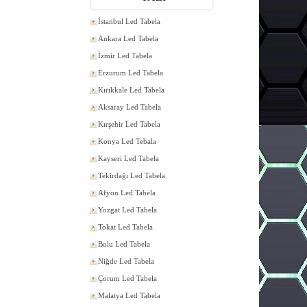
İstanbul Led Tabela
Ankara Led Tabela
İzmir Led Tabela
Erzurum Led Tabela
Kırıkkale Led Tabela
Aksaray Led Tabela
Kırşehir Led Tabela
Konya Led Tebala
Kayseri Led Tabela
Tekirdağı Led Tabela
Afyon Led Tabela
Yozgat Led Tabela
Tokat Led Tabela
Bolu Led Tabela
Niğde Led Tabela
Çorum Led Tabela
Malatya Led Tabela