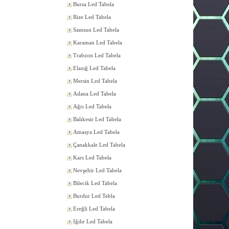
Bursa Led Tabela
Rize Led Tabela
Samsun Led Tabela
Karaman Led Tabela
Trabzon Led Tabela
Elazığ Led Tabela
Mersin Led Tabela
Adana Led Tabela
Ağrı Led Tabela
Balıkesir Led Tabela
Amasya Led Tabela
Çanakkale Led Tabela
Kars Led Tabela
Nevşehir Led Tabela
Bilecik Led Tabela
Burdur Led Tebla
Ereğli Led Tabela
Iğdır Led Tabela