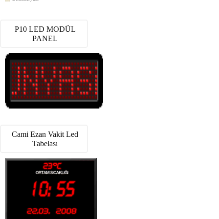
P10 LED MODÜL
PANEL
Cami Ezan Vakit Led
Tabelası