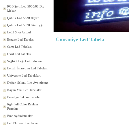
RGB Şerit Led 5050/60 Dış
Mekan
Çubuk Led 5630 Beyaz
Çubuk Led 5630 Gün Işığı
Ledli Spot Ampul
Ümraniye Led Tabela
Eczane Led Tabelası
Cami Led Tabelası
Okul Led Tabelası
Sağlık Ocağı Led Tabelası
Benzin İstasyonu Led Tabelası
Üniversite Led Tabelaları
Düğün Salonu Led Aydınlatma
Kayan Yazı Led Tabelalar
Belediye Reklam Panoları
Rgb Full Color Reklam
Panoları
Bina Aydınlatmaları
Led Floresan Lambalar