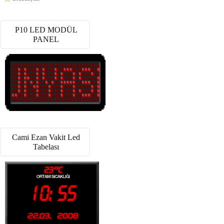
P10 LED MODÜL
PANEL
Cami Ezan Vakit Led
Tabelası