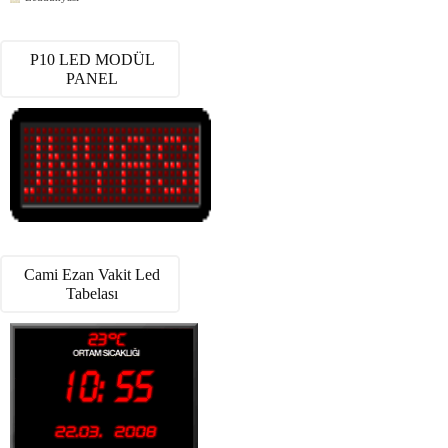
P10 LED MODÜL
PANEL
Cami Ezan Vakit Led
Tabelası