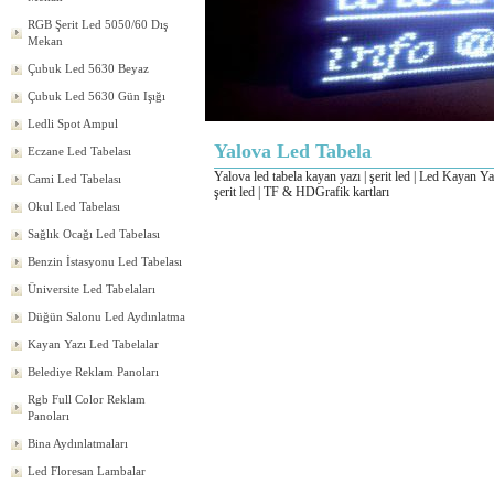
RGB Şerit Led 5050/60 Dış
Mekan
Çubuk Led 5630 Beyaz
Çubuk Led 5630 Gün Işığı
Ledli Spot Ampul
Yalova Led Tabela
Eczane Led Tabelası
Yalova led tabela kayan yazı | şerit led | Led Kayan Yaz
Cami Led Tabelası
şerit led | TF & HDGrafik kartları
Okul Led Tabelası
Sağlık Ocağı Led Tabelası
Benzin İstasyonu Led Tabelası
Üniversite Led Tabelaları
Düğün Salonu Led Aydınlatma
Kayan Yazı Led Tabelalar
Belediye Reklam Panoları
Rgb Full Color Reklam
Panoları
Bina Aydınlatmaları
Led Floresan Lambalar