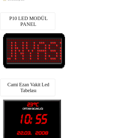
P10 LED MODÜL
PANEL
Cami Ezan Vakit Led
Tabelası