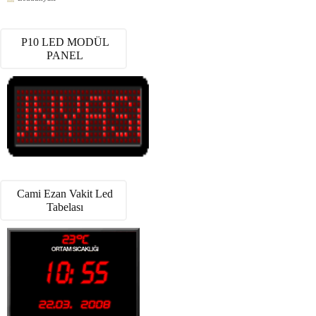
P10 LED MODÜL
PANEL
Cami Ezan Vakit Led
Tabelası