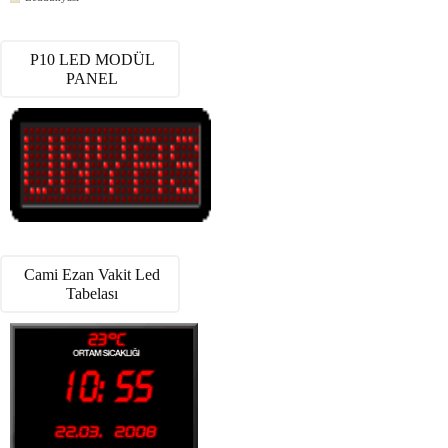
P10 LED MODÜL
PANEL
Cami Ezan Vakit Led
Tabelası