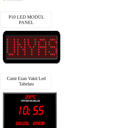
P10 LED MODÜL
PANEL
Cami Ezan Vakit Led
Tabelası