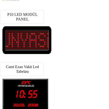
P10 LED MODÜL
PANEL
Cami Ezan Vakit Led
Tabelası