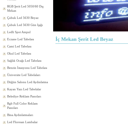
RGB Şerit Led 5050/60 Dış
Mekan
Çubuk Led 5630 Beyaz
Çubuk Led 5630 Gün Işığı
Ledli Spot Ampul
İç Mekan Şerit Led Beyaz
Eczane Led Tabelası
Cami Led Tabelası
Okul Led Tabelası
Sağlık Ocağı Led Tabelası
Benzin İstasyonu Led Tabelası
Üniversite Led Tabelaları
Düğün Salonu Led Aydınlatma
Kayan Yazı Led Tabelalar
Belediye Reklam Panoları
Rgb Full Color Reklam
Panoları
Bina Aydınlatmaları
Led Floresan Lambalar