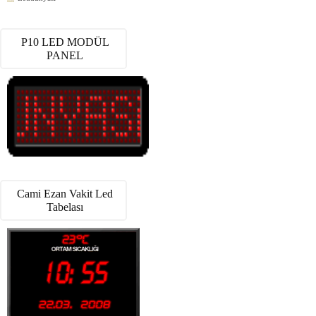
P10 LED MODÜL
PANEL
Cami Ezan Vakit Led
Tabelası