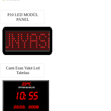
P10 LED MODÜL
PANEL
Cami Ezan Vakit Led
Tabelası