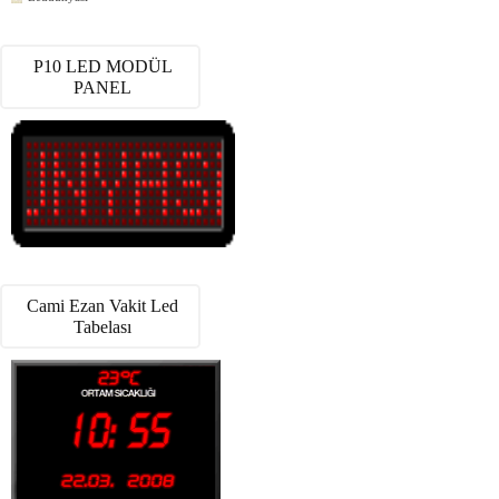
P10 LED MODÜL
PANEL
Cami Ezan Vakit Led
Tabelası