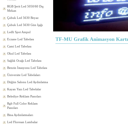
RGB Şerit Led 5050/60 Dış
Mekan
Çubuk Led 5630 Beyaz
Çubuk Led 5630 Gün Işığı
Ledli Spot Ampul
TF-MU Grafik Animasyon Kartı
Eczane Led Tabelası
Cami Led Tabelası
Okul Led Tabelası
Sağlık Ocağı Led Tabelası
Benzin İstasyonu Led Tabelası
Üniversite Led Tabelaları
Düğün Salonu Led Aydınlatma
Kayan Yazı Led Tabelalar
Belediye Reklam Panoları
Rgb Full Color Reklam
Panoları
Bina Aydınlatmaları
Led Floresan Lambalar